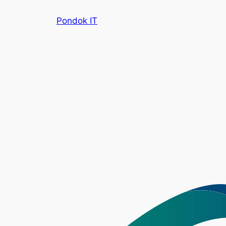
Skip
Pondok IT
to
content