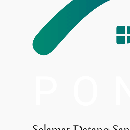
Selamat Datang San