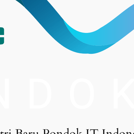
tri Baru Pondok IT Indone